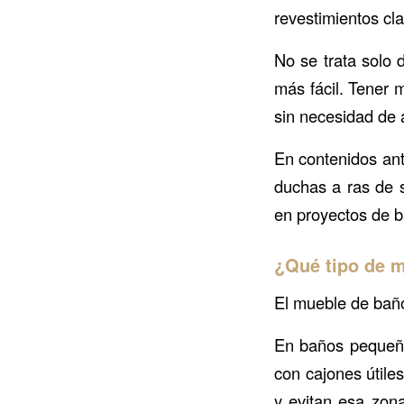
revestimientos cla
No se trata solo 
más fácil. Tener 
sin necesidad de 
En contenidos ant
duchas a ras de 
en proyectos de b
¿Qué tipo de m
El mueble de baño
En baños pequeño
con cajones útile
y evitan esa zon