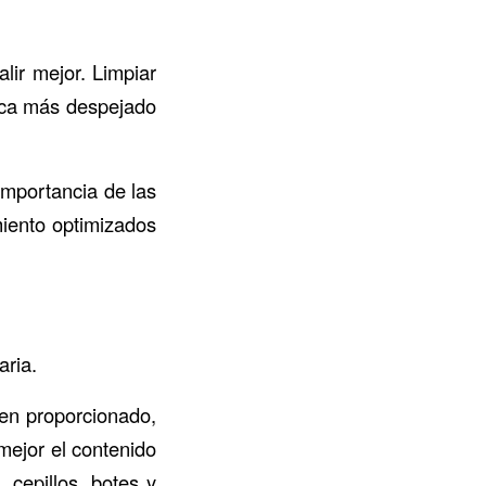
lir mejor. Limpiar
ezca más despejado
importancia de las
iento optimizados
aria.
en proporcionado,
mejor el contenido
cepillos, botes y