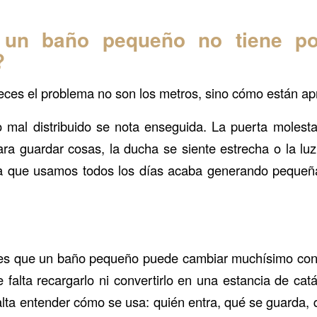
 un baño pequeño no tiene po
?
ces el problema no son los metros, sino cómo están a
mal distribuido se nota enseguida. La puerta molesta
o para guardar cosas, la ducha se siente estrecha o la l
cia que usamos todos los días acaba generando peque
 es que un baño pequeño puede cambiar muchísimo con
falta recargarlo ni convertirlo en una estancia de cat
lta entender cómo se usa: quién entra, qué se guarda,