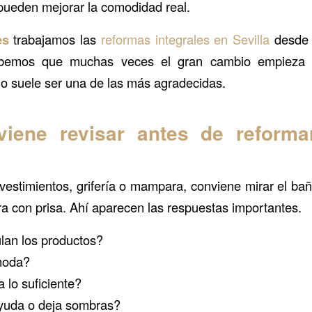
pueden mejorar la comodidad real.
es
trabajamos las
reformas integrales en Sevilla
desde u
bemos que muchas veces el gran cambio empieza 
ño suele ser una de las más agradecidas.
iene revisar antes de reform
evestimientos, grifería o mampara, conviene mirar el ba
ra con prisa. Ahí aparecen las respuestas importantes.
an los productos?
moda?
 lo suficiente?
ayuda o deja sombras?