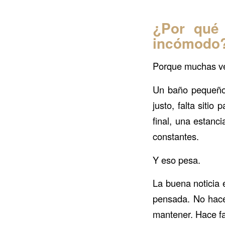
¿Por qué
incómodo
Porque muchas ve
Un baño pequeño 
justo, falta siti
final, una estan
constantes.
Y eso pesa.
La buena noticia
pensada. No hace 
mantener. Hace fa