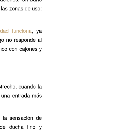
 las zonas de uso:
dad funciona
, ya
go no responde al
anco con cajones y
trecho, cuando la
 una entrada más
 la sensación de
 de ducha fino y