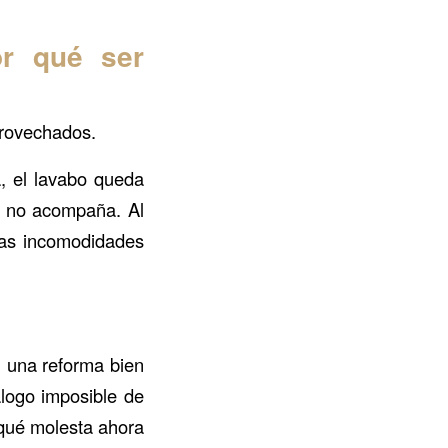
r qué ser
provechados.
, el lavabo queda
uz no acompaña. Al
ñas incomodidades
 una reforma bien
álogo imposible de
 qué molesta ahora