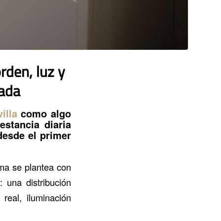
den, luz y
ada
illa
como algo
stancia diaria
desde el primer
rma se plantea con
 una distribución
real, iluminación