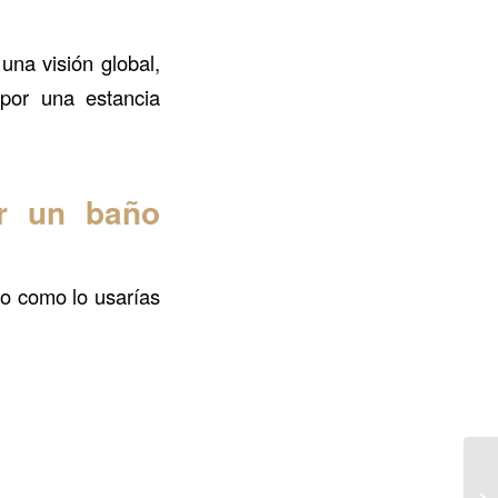
na visión global,
por una estancia
ar un baño
ño como lo usarías