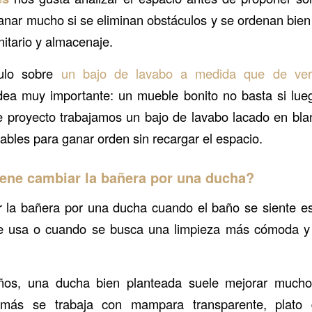
ar mucho si se eliminan obstáculos y se ordenan bien
nitario y almacenaje.
culo sobre
un bajo de lavabo a medida que de ver
dea muy importante: un mueble bonito no basta si lue
e proyecto trabajamos un bajo de lavabo lacado en bl
bles para ganar orden sin recargar el espacio.
ene cambiar la bañera por una ducha?
 la bañera por una ducha cuando el baño se siente es
e usa o cuando se busca una limpieza más cómoda y
os, una ducha bien planteada suele mejorar mucho
emás se trabaja con mampara transparente, plato