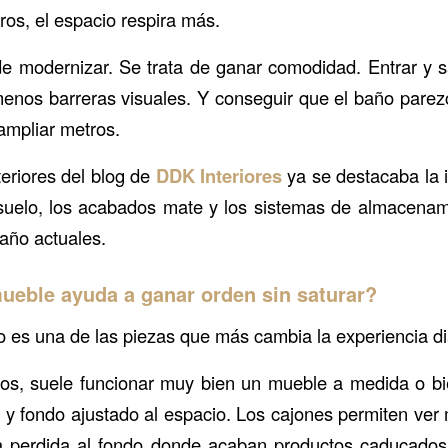
ros, el espacio respira más.
de modernizar. Se trata de ganar comodidad. Entrar y sa
menos barreras visuales. Y conseguir que el baño par
ampliar metros.
eriores del blog de
DDK Interiores
ya se destacaba la 
suelo, los acabados mate y los sistemas de almacenam
año actuales.
ueble ayuda a ganar orden sin saturar?
 es una de las piezas que más cambia la experiencia di
s, suele funcionar muy bien un mueble a medida o bi
s y fondo ajustado al espacio. Los cajones permiten ver 
a perdida al fondo donde acaban productos caducados, 