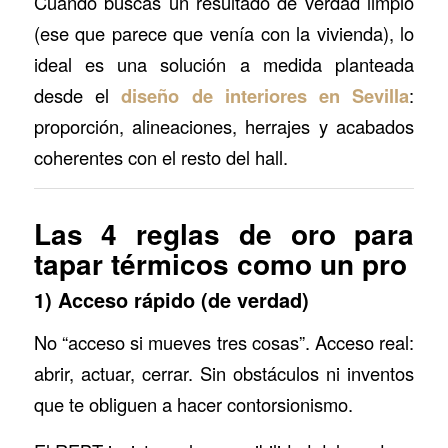
Cuando buscas un resultado de verdad limpio
(ese que parece que venía con la vivienda), lo
ideal es una solución a medida planteada
desde el
diseño de interiores en Sevilla
:
proporción, alineaciones, herrajes y acabados
coherentes con el resto del hall.
Las 4 reglas de oro para
tapar térmicos como un pro
1) Acceso rápido (de verdad)
No “acceso si mueves tres cosas”. Acceso real:
abrir, actuar, cerrar. Sin obstáculos ni inventos
que te obliguen a hacer contorsionismo.