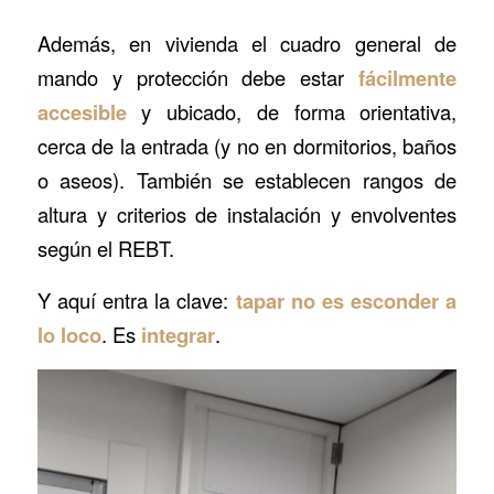
Además, en vivienda el cuadro general de
mando y protección debe estar
fácilmente
accesible
y ubicado, de forma orientativa,
cerca de la entrada (y no en dormitorios, baños
o aseos). También se establecen rangos de
altura y criterios de instalación y envolventes
según el REBT.
Y aquí entra la clave:
tapar no es esconder a
lo loco
. Es
integrar
.