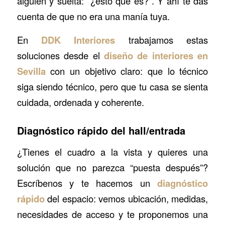
alguien y suelta: “¿esto qué es?”. Y ahí te das
cuenta de que no era una manía tuya.
En
DDK Interiores
trabajamos estas
soluciones desde el
diseño de interiores en
Sevilla
con un objetivo claro: que lo técnico
siga siendo técnico, pero que tu casa se sienta
cuidada, ordenada y coherente.
Diagnóstico rápido del hall/entrada
¿Tienes el cuadro a la vista y quieres una
solución que no parezca “puesta después”?
Escríbenos y te hacemos un
diagnóstico
rápido
del espacio: vemos ubicación, medidas,
necesidades de acceso y te proponemos una