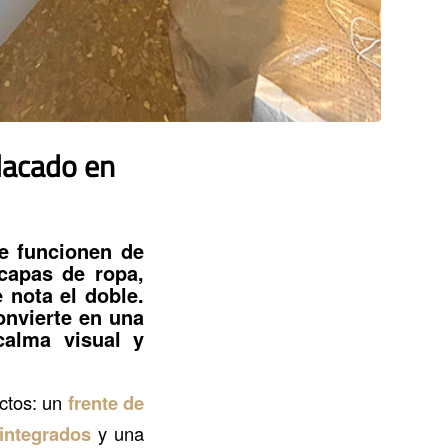
lacado en
ue funcionen de
capas de ropa,
 nota el doble.
nvierte en una
calma visual y
ectos: un
frente de
integrados
y una