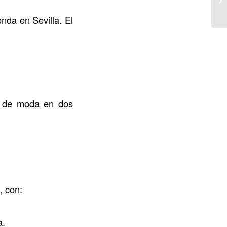
nda en Sevilla. El
a de moda en dos
, con:
a.