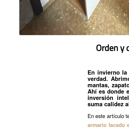
Orden y 
En invierno la
verdad. Abrim
mantas, zapato
Ahí es donde 
inversión int
suma calidez al
En este artículo 
armario lacado 