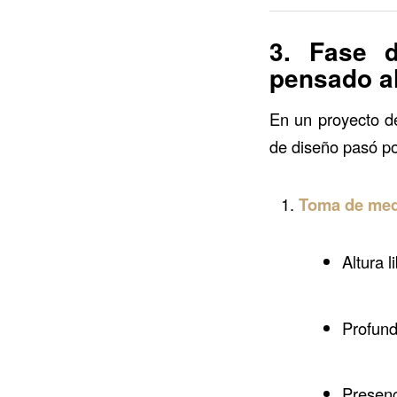
3. Fase d
pensado al
En un proyecto de
de diseño pasó po
Toma de medi
Altura l
Profundi
Presenc