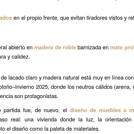
rados
en el propio frente, que evitan tiradores vistos y r
ral abierto en
madera de roble
barnizada en
mate pro
ura y calidez.
de lacado claro y madera natural está muy en línea con
 otoño–invierno 2025, donde los neutros cálidos (arena, 
encia son protagonistas.
 partida fue, de nuevo, el
diseño de muebles a me
so real: una vivienda donde la luz, la orientación 
to el diseño como la paleta de materiales.