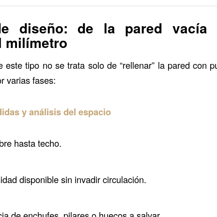
e diseño: de la pared vacía 
 milímetro
 este tipo no se trata solo de “rellenar” la pared con p
r varias fases:
das y análisis del espacio
ibre hasta techo.
dad disponible sin invadir circulación.
ia de enchufes, pilares o huecos a salvar.