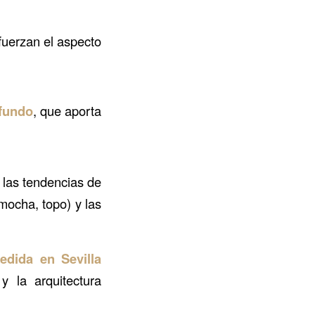
efuerzan el aspecto
fundo
, que aporta
 las tendencias de
mocha, topo) y las
dida en Sevilla
y la arquitectura