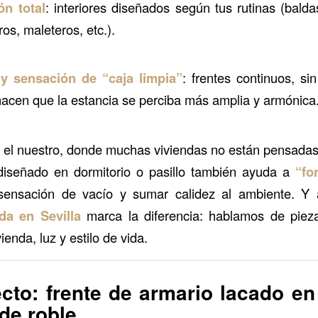
ón total
: interiores diseñados según tus rutinas (balda
os, maleteros, etc.).
 y sensación de “caja limpia”
: frentes continuos, si
acen que la estancia se perciba más amplia y armónica
el nuestro, donde muchas viviendas no están pensadas p
diseñado en dormitorio o pasillo también ayuda a
“fo
a sensación de vacío y sumar calidez al ambiente. Y
a en Sevilla
marca la diferencia: hablamos de piez
ienda, luz y estilo de vida.
ecto: frente de armario lacado e
 de roble