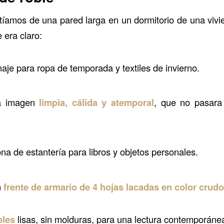
tíamos de una pared larga en un dormitorio de una vivie
e era claro:
je para ropa de temporada y textiles de invierno.
a imagen
limpia, cálida y atemporal
, que no pasar
ona de estantería para libros y objetos personales.
n
frente de armario de 4 hojas lacadas en color crudo
bles
lisas, sin molduras, para una lectura contemporáne