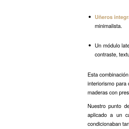
Uñeros integ
minimalista.
Un módulo late
contraste, text
Esta combinación 
interiorismo para
maderas con pres
Nuestro punto de
aplicado a un ca
condicionaban tan