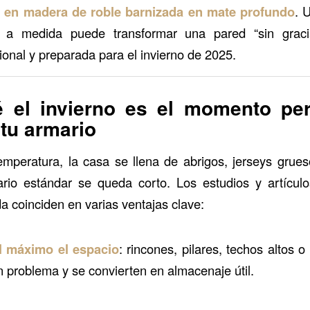
al en madera de roble barnizada en mate profundo
. 
a medida puede transformar una pared “sin grac
ional y preparada para el invierno de 2025.
é el invierno es el momento per
 tu armario
emperatura, la casa se llena de abrigos, jerseys grue
rio estándar se queda corto. Los estudios y artículo
a coinciden en varias ventajas clave:
l máximo el espacio
: rincones, pilares, techos altos o
n problema y se convierten en almacenaje útil.