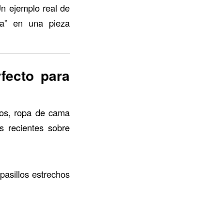
Un ejemplo real de
ia” en una pieza
fecto para
sos, ropa de cama
s recientes sobre
 pasillos estrechos