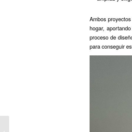
Ambos proyectos d
hogar, aportando 
proceso de diseño
para conseguir es
Minimalismo y
funcionalidad: Armario