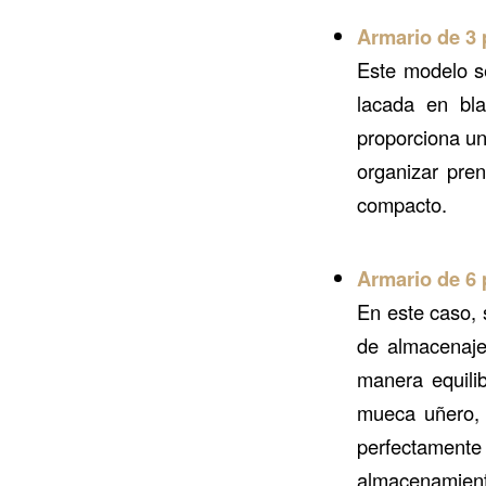
Armario de 3 
Este modelo se
lacada en bla
proporciona un
organizar pren
compacto.
Armario de 6 
En este caso,
de almacenaje.
manera equilib
mueca uñero, 
perfectament
almacenamiento