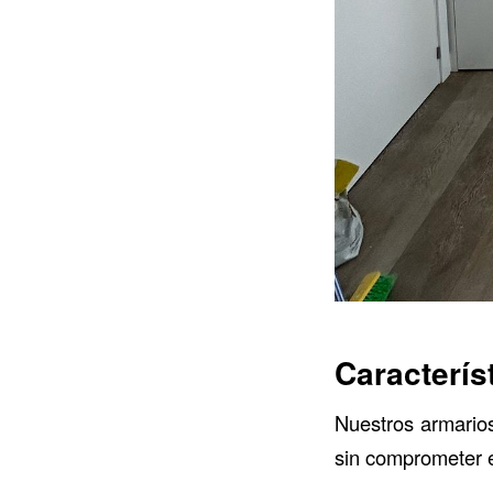
Caracterís
Nuestros armarios
sin comprometer el