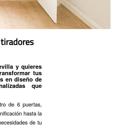
 tiradores
villa
y quieres
ransformar tus
os en
diseño de
nalizadas que
tro de 6 puertas,
nificación hasta la
 necesidades de tu