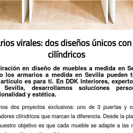
ios virales: dos diseños únicos con
cilíndricos
piración en
diseño de muebles a medida en Se
mo los
armarios a medida en Sevilla
pueden t
 artículo es para ti. En
DDK Interiores
, expert
 Sevilla
, desarrollamos soluciones perso
onalidad y estética.
os dos proyectos exclusivos: uno de 3 puertas y o
dores cilíndricos que marcan la diferencia. Desde la pla
, nuestro objetivo es que cada mueble se adapte a las