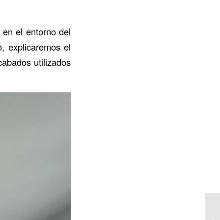
 en el entorno del
o, explicaremos el
cabados utilizados