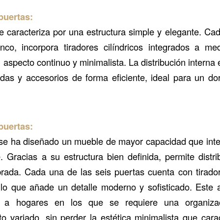
puertas:
 caracteriza por una estructura simple y elegante. Cad
nco, incorpora tiradores cilíndricos integrados a med
 aspecto continuo y minimalista. La distribución interna
das y accesorios de forma eficiente, ideal para un dor
puertas:
 se ha diseñado un mueble de mayor capacidad que int
 Gracias a su estructura bien definida, permite distri
rada. Cada una de las seis puertas cuenta con tirador
lo que añade un detalle moderno y sofisticado. Este 
e a hogares en los que se requiere una organiza
 variado, sin perder la estética minimalista que cara