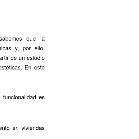
sabemos que la
icas y, por ello,
rtir de un estudio
estéticas. En este
 funcionalidad es
ento en viviendas