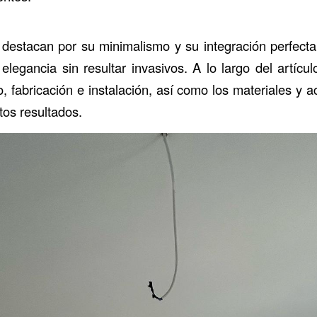
estacan por su minimalismo y su integración perfecta
elegancia sin resultar invasivos. A lo largo del artícul
, fabricación e instalación, así como los materiales y a
tos resultados.