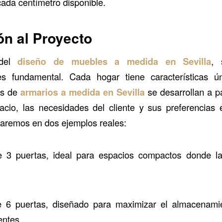
cada centímetro disponible.
ón al Proyecto
 del
diseño de muebles a medida en Sevilla
, 
es fundamental. Cada hogar tiene características ún
os de
armarios a medida en Sevilla
se desarrollan a pa
acio, las necesidades del cliente y sus preferencias 
traremos en dos ejemplos reales:
 3 puertas, ideal para espacios compactos donde la
 6 puertas, diseñado para maximizar el almacenami
entes.