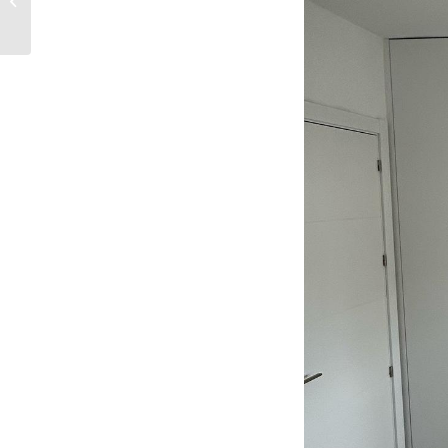
de 8 puertas enterizas