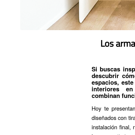
Los armar
Si buscas ins
descubrir có
espacios, este
interiores en
combinan funci
Hoy te presentam
diseñados con tira
instalación final