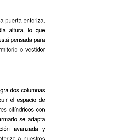
a puerta enteriza,
ia altura, lo que
 está pensada para
mitorio o vestidor
egra dos columnas
buir el espacio de
es cilíndricos con
armario se adapta
ción avanzada y
cteriza a nuestros