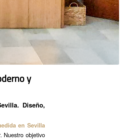
oderno y
evilla
. Diseño,
edida en Sevilla
. Nuestro objetivo