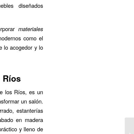
ebles diseñados
orporar
materiales
modernos como el
e lo acogedor y lo
 Ríos
e los Ríos, es un
sformar un salón.
rado, estanterías
acabado en madera
ráctico y lleno de