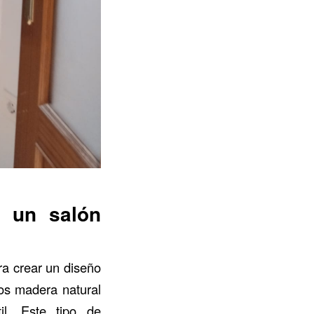
a un salón
ra crear un diseño
os madera natural
il. Este tipo de