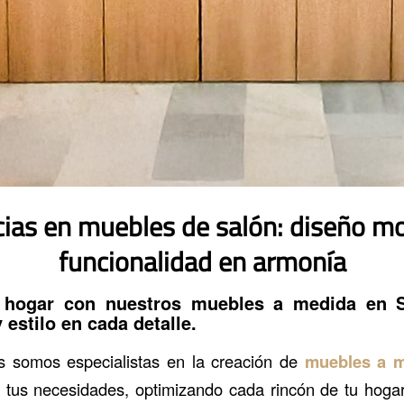
ias en muebles de salón: diseño m
funcionalidad en armonía
u hogar con nuestros
muebles a medida en S
 estilo en cada detalle.
s somos especialistas en la creación de
muebles a m
tus necesidades, optimizando cada rincón de tu hogar