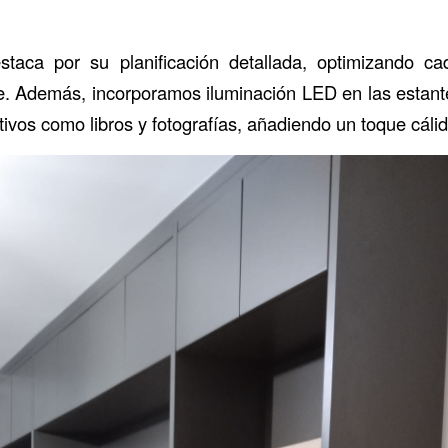
staca por su planificación detallada, optimizando ca
e. Además, incorporamos iluminación LED en las estante
vos como libros y fotografías, añadiendo un toque cálido