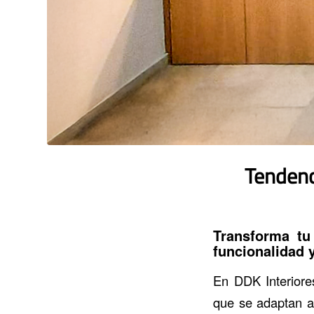
Tendenc
Transforma t
funcionalidad y
En DDK Interiore
que se adaptan a 