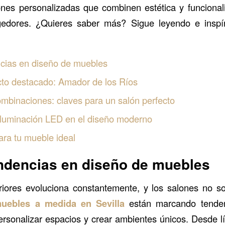
ones personalizadas que combinen estética y funciona
edores. ¿Quieres saber más? Sigue leyendo e inspír
ncias en diseño de muebles
cto destacado: Amador de los Ríos
ombinaciones: claves para un salón perfecto
 iluminación LED en el diseño moderno
ra tu mueble ideal
endencias en diseño de muebles
eriores evoluciona constantemente, y los salones no s
uebles a medida en Sevilla
están marcando tenden
rsonalizar espacios y crear ambientes únicos. Desde l