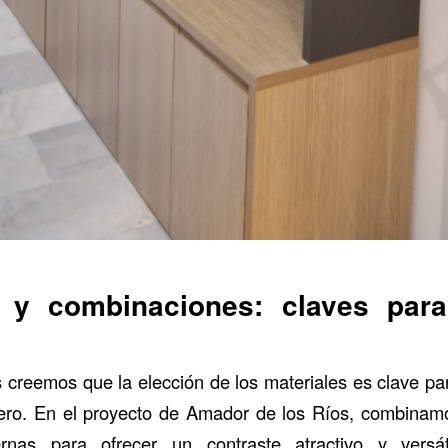
s y combinaciones: claves par
 creemos que la elección de los materiales es clave pa
dero. En el proyecto de Amador de los Ríos, combinam
nas para ofrecer un contraste atractivo y versát