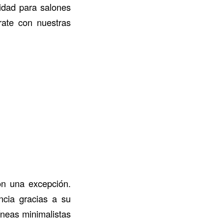
lidad para salones
ate con nuestras
on una excepción.
cia gracias a su
íneas minimalistas