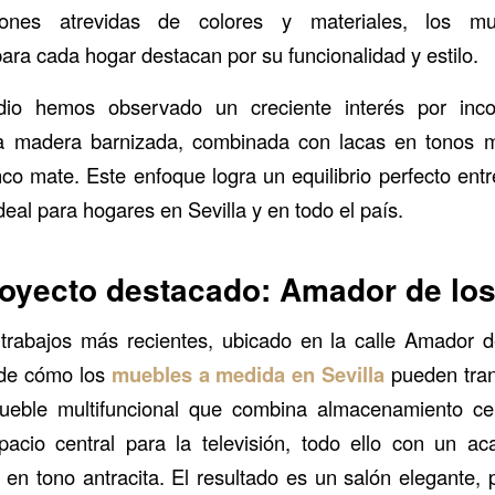
iones atrevidas de colores y materiales, los mu
ara cada hogar destacan por su funcionalidad y estilo.
dio hemos observado un creciente interés por inc
 madera barnizada, combinada con lacas en tonos 
nco mate. Este enfoque logra un equilibrio perfecto entr
eal para hogares en Sevilla y en todo el país.
oyecto destacado: Amador de los
trabajos más recientes, ubicado en la calle Amador d
 de cómo los
muebles a medida en Sevilla
pueden tran
ble multifuncional que combina almacenamiento cer
pacio central para la televisión, todo ello con un 
 en tono antracita. El resultado es un salón elegante, p