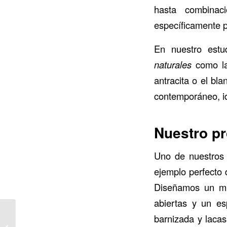
hasta combinac
específicamente p
En nuestro estu
naturales
como la
antracita o el bla
contemporáneo, id
Nuestro pr
Uno de nuestros 
ejemplo perfecto
Diseñamos un mue
abiertas y un es
Espacios pequeños,
barnizada y lacas
grandes soluciones: