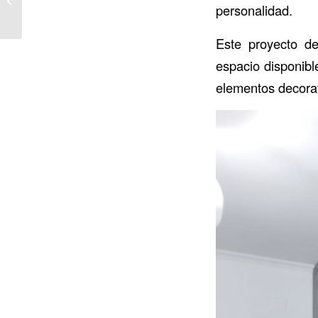
personalidad.
muebles personalizados
para baños ...
Este proyecto de
espacio disponibl
elementos decorati