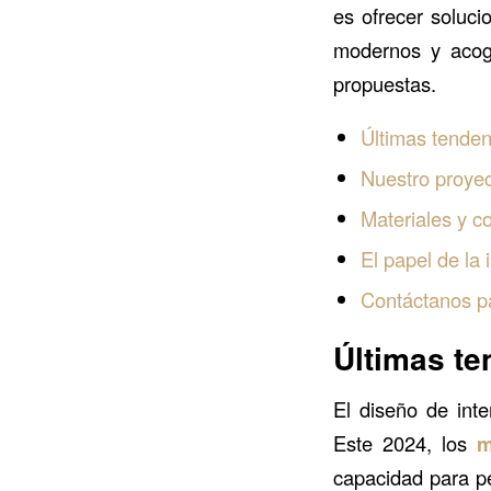
es ofrecer soluci
modernos y acog
propuestas.
Últimas tende
Nuestro proye
Materiales y c
El papel de la
Contáctanos pa
Últimas t
El diseño de int
Este 2024, los
m
capacidad para pe