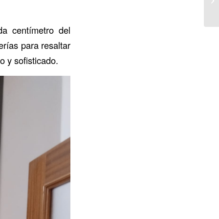
da centímetro del
rías para resaltar
 y sofisticado.