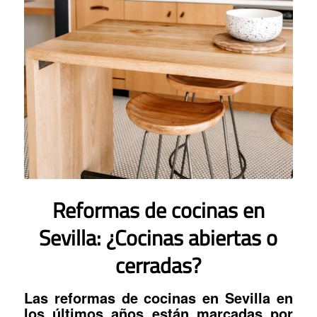
Reformas de cocinas en
Sevilla: ¿Cocinas abiertas o
cerradas?
Las
reformas de cocinas en Sevilla
en
los últimos años están marcadas por