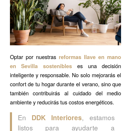
Optar por nuestras
reformas llave en mano
en Sevilla
sostenibles
es una decisión
inteligente y responsable. No solo mejorarás el
confort de tu hogar durante el verano, sino que
también contribuirás al cuidado del medio
ambiente y reducirás tus costos energéticos.
En
DDK
Interiores
, estamos
listos para ayudarte a