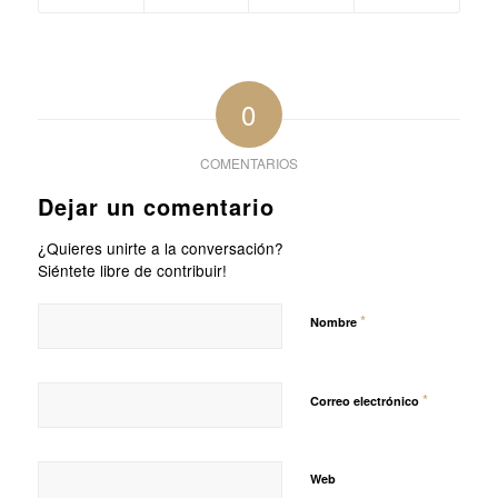
0
COMENTARIOS
Dejar un comentario
¿Quieres unirte a la conversación?
Siéntete libre de contribuir!
*
Nombre
*
Correo electrónico
Web