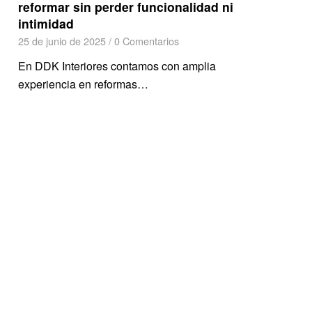
reformar sin perder funcionalidad ni
intimidad
25 de junio de 2025
/
0 Comentarios
En DDK Interiores contamos con amplia
experiencia en reformas…