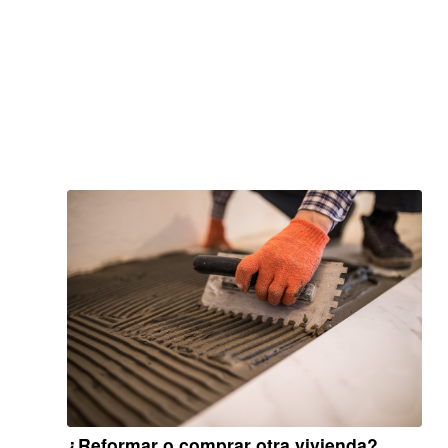
¿Reformar o comprar otra vivienda?