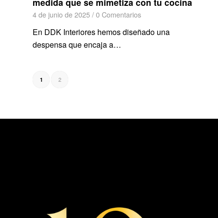
medida que se mimetiza con tu cocina
4 de junio de 2025
/
0 Comentarios
En DDK Interiores hemos diseñado una
despensa que encaja a…
2
1