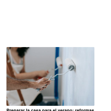
Preparar la casa para el verano: reformas