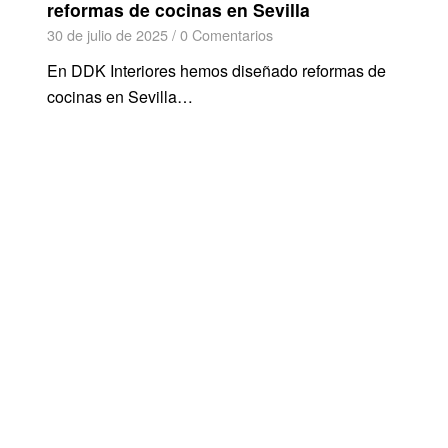
reformas de cocinas en Sevilla
30 de julio de 2025
/
0 Comentarios
En DDK Interiores hemos diseñado reformas de
cocinas en Sevilla…