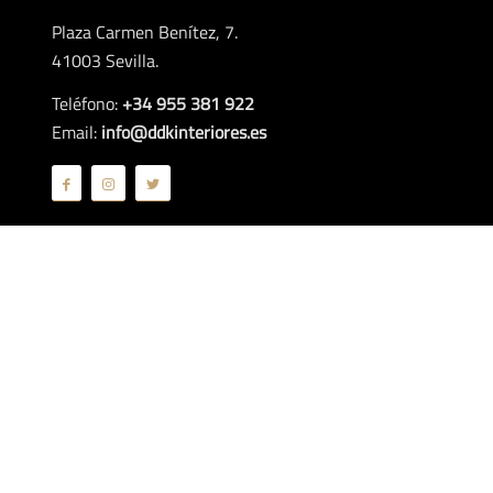
Plaza Carmen Benítez, 7.
41003 Sevilla.
Teléfono:
+34 955 381 922
Email:
info@ddkinteriores.es