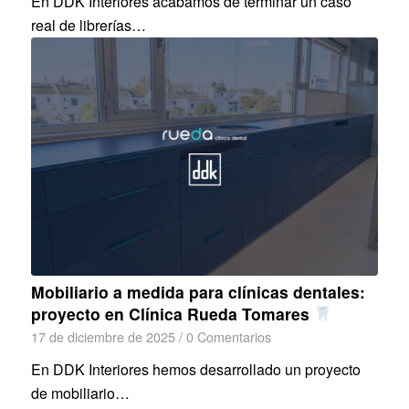
En DDK Interiores acabamos de terminar un caso
real de librerías…
Mobiliario a medida para clínicas dentales:
proyecto en Clínica Rueda Tomares
17 de diciembre de 2025
/
0 Comentarios
En DDK Interiores hemos desarrollado un proyecto
de mobiliario…