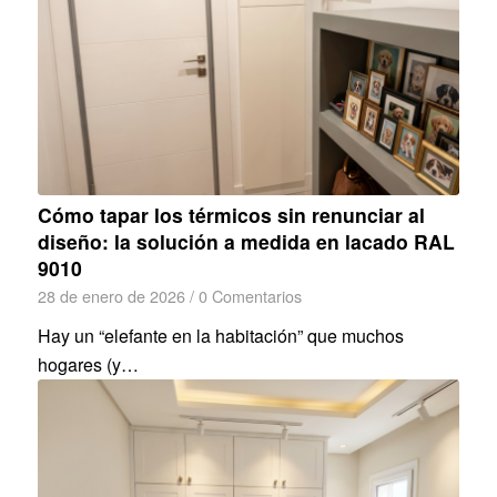
Cómo tapar los térmicos sin renunciar al
diseño: la solución a medida en lacado RAL
9010
28 de enero de 2026
/
0 Comentarios
Hay un “elefante en la habitación” que muchos
hogares (y…