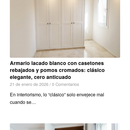
Armario lacado blanco con casetones
rebajados y pomos cromados: clásico
elegante, cero anticuado
21 de enero de 2026
/
0 Comentarios
En interiorismo, lo “clásico” solo envejece mal
cuando se…